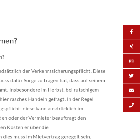
umen?
n?
dsätzlich der Verkehrssicherungspflicht. Diese
cks dafür Sorge zu tragen hat, dass auf seinem
t. Insbesondere im Herbst, bei rutschigem
 hier rasches Handeln gefragt. In der Regel
spflicht: diese kann ausdrücklich im
den oder der Vermieter beauftragt den
en Kosten er über die
dies muss im Mietvertrag geregelt sein.