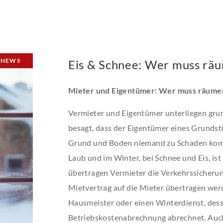
NEWS
Eis & Schnee: Wer muss rä
Mieter und Eigentümer: Wer muss räume
Vermieter und Eigentümer unterliegen grun
besagt, dass der Eigentümer eines Grundstü
Grund und Boden niemand zu Schaden komm
Laub und im Winter, bei Schnee und Eis, ist
übertragen Vermieter die Verkehrssicherung
Mietvertrag auf die Mieter übertragen wer
Hausmeister oder einen Winterdienst, dess
Betriebskostenabrechnung abrechnet. Auch 