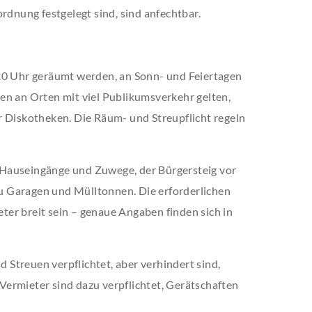
rdnung festgelegt sind, sind anfechtbar.
20 Uhr geräumt werden, an Sonn- und Feiertagen
en an Orten mit viel Publikumsverkehr gelten,
r Diskotheken. Die Räum- und Streupflicht regeln
Hauseingänge und Zuwege, der Bürgersteig vor
 Garagen und Mülltonnen. Die erforderlichen
er breit sein – genaue Angaben finden sich in
Streuen verpflichtet, aber verhindert sind,
ermieter sind dazu verpflichtet, Gerätschaften