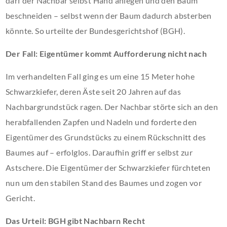
darf der Nachbar selbst Hand anlegen und den Baum
beschneiden – selbst wenn der Baum dadurch absterben
könnte. So urteilte der Bundesgerichtshof (BGH).
Der Fall: Eigentümer kommt Aufforderung nicht nach
Im verhandelten Fall ging es um eine 15 Meter hohe
Schwarzkiefer, deren Äste seit 20 Jahren auf das
Nachbargrundstück ragen. Der Nachbar störte sich an den
herabfallenden Zapfen und Nadeln und forderte den
Eigentümer des Grundstücks zu einem Rückschnitt des
Baumes auf – erfolglos. Daraufhin griff er selbst zur
Astschere. Die Eigentümer der Schwarzkiefer fürchteten
nun um den stabilen Stand des Baumes und zogen vor
Gericht.
Das Urteil: BGH gibt Nachbarn Recht