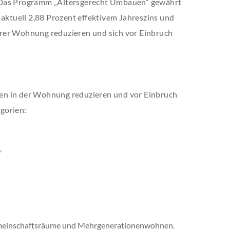
 Das Programm „Altersgerecht Umbauen“ gewährt
 aktuell 2,88 Prozent effektivem Jahreszins und
 ihrer Wohnung reduzieren und sich vor Einbruch
en in der Wohnung reduzieren und vor Einbruch
gorien:
,
emeinschaftsräume und Mehrgenerationenwohnen.