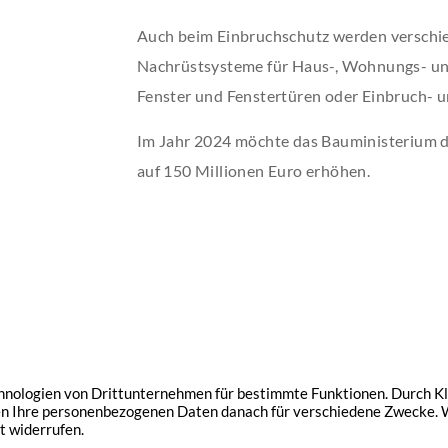
Auch beim Einbruchschutz werden verschi
Nachrüstsysteme für Haus-, Wohnungs- un
Fenster und Fenstertüren oder Einbruch- u
Im Jahr 2024 möchte das Bauministerium d
auf 150 Millionen Euro erhöhen.
Immobilien
Service
Aktuelles
Impressum
Datensc