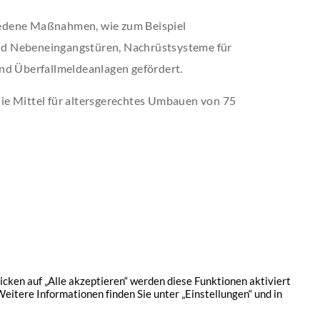
edene Maßnahmen, wie zum Beispiel
d Nebeneingangstüren, Nachrüstsysteme für
nd Überfallmeldeanlagen gefördert.
ie Mittel für altersgerechtes Umbauen von 75
hutz
Kontakt
Jobs