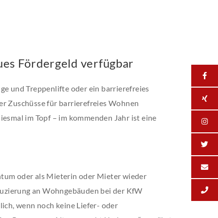
es Fördergeld verfügbar
ge und Treppenlifte oder ein barrierefreies
er Zuschüsse für barrierefreies Wohnen
diesmal im Topf – im kommenden Jahr ist eine
tum oder als Mieterin oder Mieter wieder
duzierung an Wohn­gebäuden bei der KfW
lich, wenn noch keine Liefer- oder