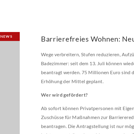
NEWS
Barrierefreies Wohnen: Neu
Wege verbreitern, Stufen reduzieren, Aufzü
Badezimmer: seit dem 13. Juli können wied
beantragt werden. 75 Millionen Euro sind 
Erhöhung der Mittel geplant.
Wer wird gefördert?
Ab sofort können Privatpersonen mit Eigen
Zuschüsse für Maß­nahmen zur Barriere­re
beantragen. Die Antragstellung ist nur mög